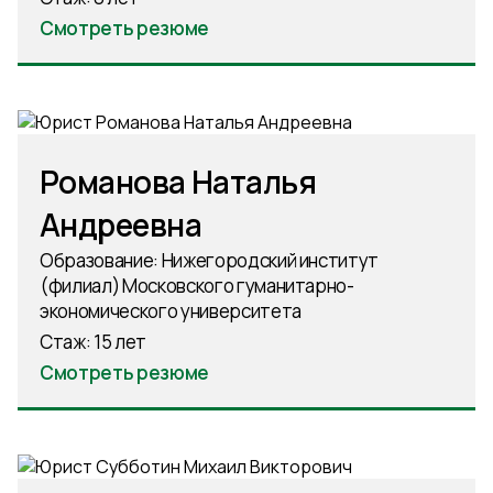
Смотреть резюме
Романова Наталья
Андреевна
Образование: Нижегородский институт
(филиал) Московского гуманитарно-
экономического университета
Стаж: 15 лет
Смотреть резюме