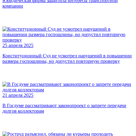
Юридическая фирма защитила интересы транспортной
компании
25 апреля 2025
Конституционный Суд не усмотрел нарушений в повышении
размера госпошлины, но допустил повторную проверку
21 апреля 2025
В Госдуме рассматривают законопроект о запрете передачи
долгов коллекторам