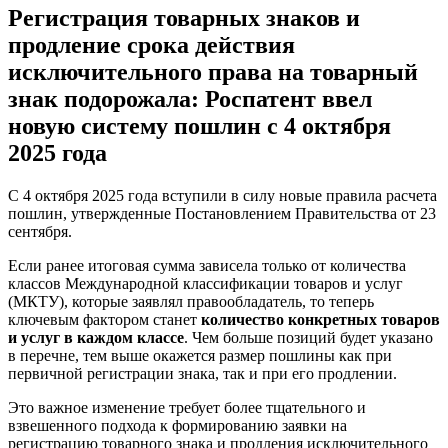
Регистрация товарных знаков и
продление срока действия
исключительного права на товарный
знак подорожала: Роспатент ввел
новую систему пошлин с 4 октября
2025 года
С 4 октября 2025 года вступили в силу новые правила расчета
пошлин, утвержденные Постановлением Правительства от 23
сентября.
Если ранее итоговая сумма зависела только от количества
классов Международной классификации товаров и услуг
(МКТУ), которые заявлял правообладатель, то теперь
ключевым фактором станет
количество конкретных товаров
и услуг в каждом классе
. Чем больше позиций будет указано
в перечне, тем выше окажется размер пошлины как при
первичной регистрации знака, так и при его продлении.
Это важное изменение требует более тщательного и
взвешенного подхода к формированию заявки на
регистрацию товарного знака и продления исключительного