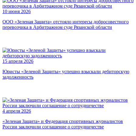
10 июня 2026
ООО «Зеленая Защита» отстояло интересы добросовестного
перевозчика в Арбитражном суде Рязанской области
15 апреля 2026
Юристы «Зеленой Защиты» успешно взыскали дебиторскую
задолженность
4 апреля 2026
«Зеленая Защита» и Федерация спортивных журналистов
России заключили соглашение о сотрудничестве