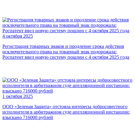
4 октября 2025
Регистрация товарных знаков и продление срока действия
исключительного права на товарный знак подорожала:
Роспатент ввел новую систему пошлин с 4 октября 2025 года
1 октября 2025
ООО «Зеленая Защита» отстояла интересы добросовестного
исполнителя в арбитражном суде апелляционной инстанции:
взыскано 716000 рублей