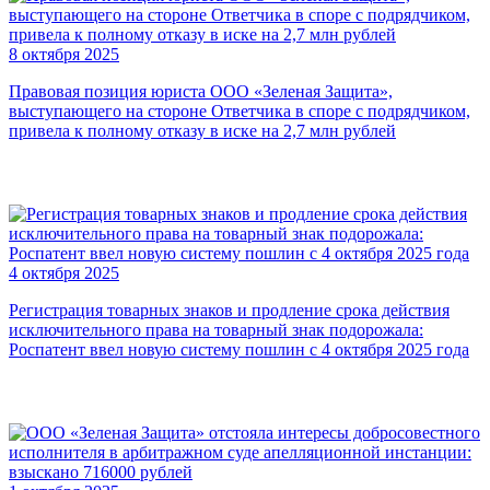
8 октября 2025
Правовая позиция юриста ООО «Зеленая Защита»,
выступающего на стороне Ответчика в споре с подрядчиком,
привела к полному отказу в иске на 2,7 млн рублей
4 октября 2025
Регистрация товарных знаков и продление срока действия
исключительного права на товарный знак подорожала:
Роспатент ввел новую систему пошлин с 4 октября 2025 года