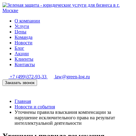
О компании
Услуги
Цены
Команда
Новости
Блог
Акции
Клиенты
Контакты
+7 (499)372-93-33
law@green-log.ru
Заказать звонок
Главная
Новости и события
Уточнены правила взыскания компенсации за
нарушение исключительного права на результат
интеллектуальной деятельности
Уточнены правила взыскания